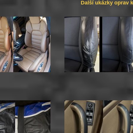
Další ukázky oprav 