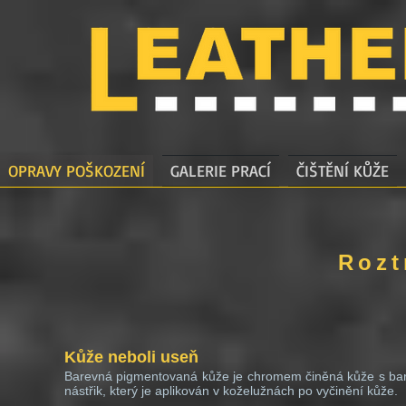
OPRAVY POŠKOZENÍ
GALERIE PRACÍ
ČIŠTĚNÍ KŮŽE
Rozt
Kůže neboli useň
Barevná pigmentovaná kůže je chromem činěná kůže s bar
nástřik, který je aplikován v koželužnách po vyčinění kůže.