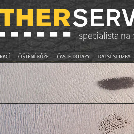
RACÍ
ČIŠTĚNÍ KŮŽE
ČASTÉ DOTAZY
DALŠÍ SLUŽBY